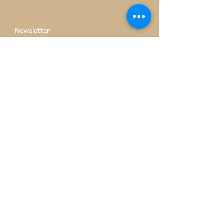
Newsletter
E-mail
S'inscrire
© Maison le 2 /2026 Tous droits réservés
mentions légales