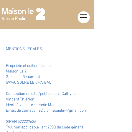
​MENTIONS LEGALES
Propriété et édition du site :
Maison Le 2
2, rue de Beaumont
59740 SOLRE LE CHATEAU
Conception du site /publication : Cathy et
Vincent Thiérion
Identité visuelle : Léonie Macquet
Email de contact :
le2.vitrinepaulin@gmail.com
SIREN
522227636
TVA non applicable : art 293B du code général